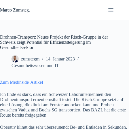
Zum
Inhalt
Marco Zumsteg.
springen
Drohnen-Transport: Neues Projekt der Risch-Gruppe in der
Schweiz zeigt Potential für Effizienzsteigerung im
Gesundheitssektor
zumstegm
14. Januar 2023
Gesundheitswesen und IT
Zum Medinside-Artikel
Ich finde es stark, dass ein Schweizer Laborunternehmen den
Drohnentransport erneut ernsthaft testet. Die Risch-Gruppe setzt auf
eine Lösung, die direkt am Fenster andocken kann und Proben
zwischen Vaduz und Buchs SG transportiert. Das BAZL hat die erste
Route bereits freigegeben.
Operativ klingt das sehr überzeugend: Be- und Entladen in Sekunden,