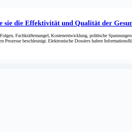
 sie die Effektivität und Qualität der Ges
gen, Fachkräftemangel, Kostenentwicklung, politische Spannungen. Die
ben Prozesse beschleunigt. Elektronische Dossiers haben Informationsfl